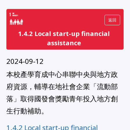
返回
1.4.2 Local start-up financial
assistance
2024-09-12
本校產學育成中心串聯中央與地方政
府資源，輔導在地社會企業「流動部
落」取得國發會獎勵青年投入地方創
生行動補助。
1.4.2 Local start-up financial