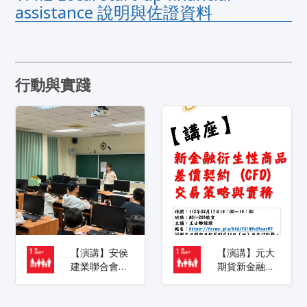
assistance 說明與佐證資料
行動與實踐
【演講】安侯
【演講】元大
建業聯合會計
期貨新金融衍
事務所-林宜蕙
生性商品差價
副總經理
契約 (CFD)交