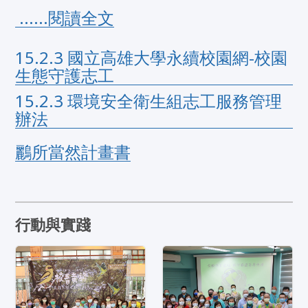
 ......閱讀全文
15.2.3 國立高雄大學永續校園網-校園
生態守護志工
15.2.3 環境安全衛生組志工服務管理
辦法
鸝所當然計畫書
行動與實踐