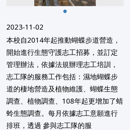
2023-11-02
本校自2014年起推動蝴蝶步道營造，
開始進行生態守護志工招募，並訂定
管理辦法，依據法規辦理志工培訓，
志工隊的服務工作包括：濕地蝴蝶步
道的棲地營造及植物維護、蝴蝶生態
調查、植物調查、108年起更增加了蜻
蛉生態調查。每月依據志工意願進行
排班，透過 參與志工隊的服