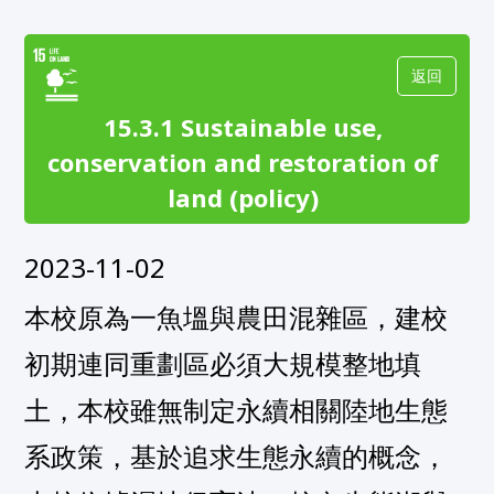
返回
15.3.1 Sustainable use,
conservation and restoration of
land (policy)
2023-11-02
本校原為一魚塭與農田混雜區，建校
初期連同重劃區必須大規模整地填
土，本校雖無制定永續相關陸地生態
系政策，基於追求生態永續的概念，