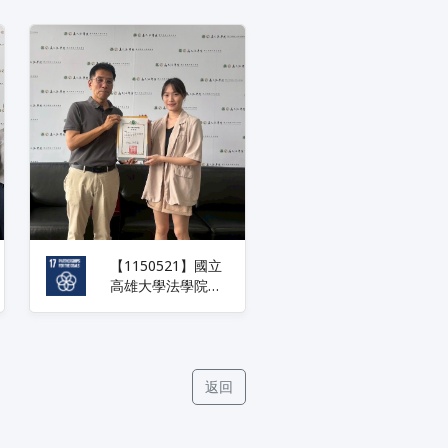
【1150521】國立
高雄大學法學院出
國境外交換生經驗
分享活動系列
返回