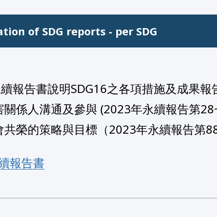
ation of SDG reports - per SDG
永續報告書說明SDG16之各項措施及成果報告
害關係人溝通及參與 (2023年永續報告第28~2
社會共榮的策略與目標（2023年永續報告第88
年永續報告書