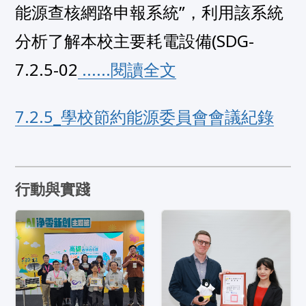
能源查核網路申報系統”，利用該系統
分析了解本校主要耗電設備(SDG-
7.2.5-02
 ......閱讀全文
7.2.5_學校節約能源委員會會議紀錄
行動與實踐