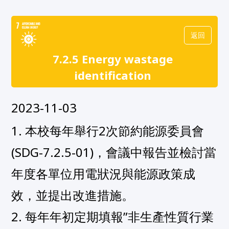
返回
7.2.5 Energy wastage
identification
2023-11-03
1. 本校每年舉行2次節約能源委員會
(SDG-7.2.5-01)，會議中報告並檢討當
年度各單位用電狀況與能源政策成
效，並提出改進措施。

2. 每年年初定期填報”非生產性質行業