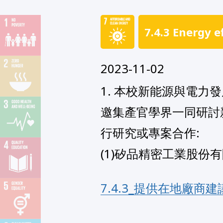
7.4.3 Energy e
2023-11-02
1. 本校新能源與電
邀集產官學界一同研討新
行研究或專案合作:

(1)矽品精密工業股份
7.4.3_提供在地廠商