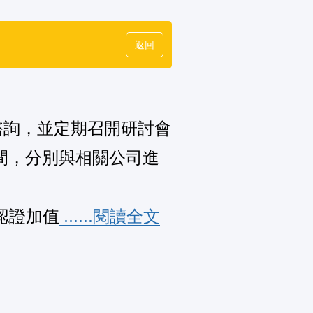
返回
諮詢，並定期召開研討會
期間，分別與相關公司進
認證加值
 ......閱讀全文