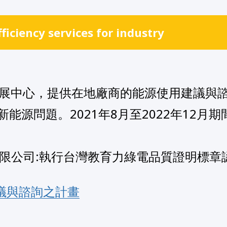
fficiency services for industry
力發展中心，提供在地廠商的能源使用建議與
能源問題。2021年8月至2022年12月
有限公司:執行台灣教育力綠電品質證明標章
建議與諮詢之計畫