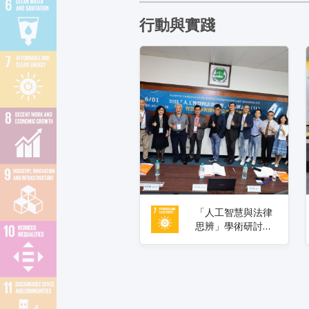
行動與實踐
「人工智慧與法律
思辨」學術研討會
高大法學院登場 探
究智慧城市、醫
療、交通法規