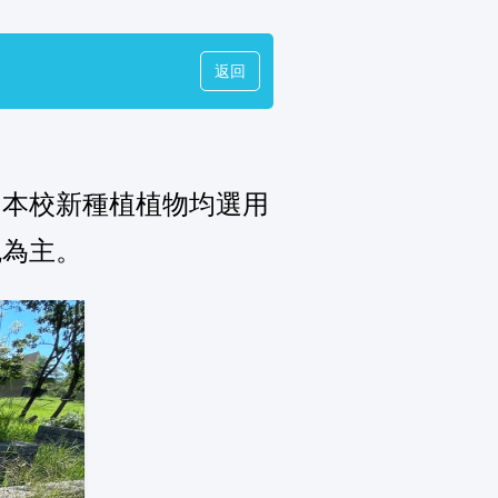
返回
，本校新種植植物均選用
瑰為主。