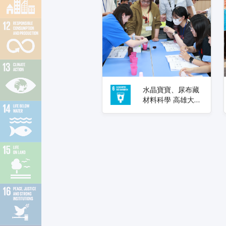
水晶寶寶、尿布藏
材料科學 高雄大學
仿生實驗營 帶高中
生探索綠色科技