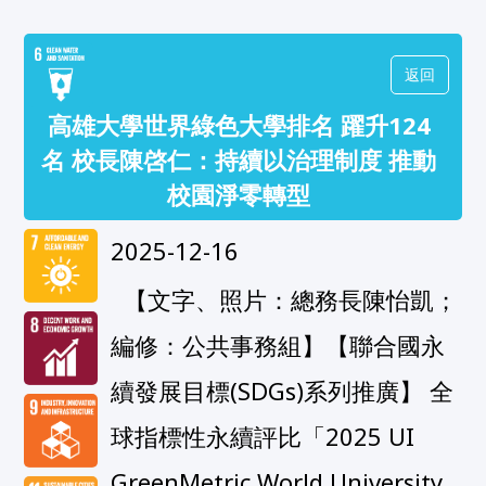
返回
高雄大學世界綠色大學排名 躍升124
名 校長陳啓仁：持續以治理制度 推動
校園淨零轉型
2025-12-16
  【文字、照片：總務長陳怡凱；
編修：公共事務組】【聯合國永
續發展目標(SDGs)系列推廣】 全
球指標性永續評比「2025 UI 
GreenMetric World University 