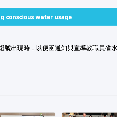
ng conscious water usage
燈號出現時，以便函通知與宣導教職員省