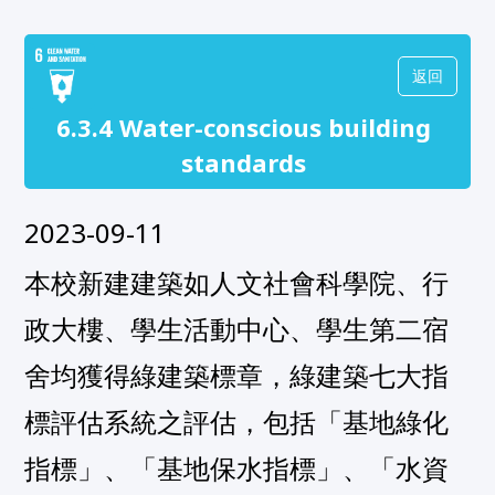
返回
6.3.4 Water-conscious building
standards
2023-09-11
本校新建建築如人文社會科學院、行
政大樓、學生活動中心、學生第二宿
舍均獲得綠建築標章，綠建築七大指
標評估系統之評估，包括「基地綠化
指標」、「基地保水指標」、「水資