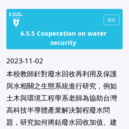
返回
6.5.5 Cooperation on water
security
2023-11-02
本校教師針對廢水回收再利用及保護
與水相關之生態系統進行研究，例如
土木與環境工程學系老師為協助台灣
高科技半導體產業解決製程廢水問
題，研究如何將鈷廢水回收加值、建