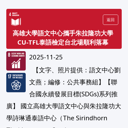
返回
高雄大學語文中心攜手朱拉隆功大學
CU-TFL泰語檢定台北場順利落幕
2025-11-25
  【文字、照片提供：語文中心劉
文燕；編修：公共事務組】【聯
合國永續發展目標(SDGs)系列推
廣】 國立高雄大學語文中心與朱拉隆功大
學詩琳通泰語中心（The Sirindhorn 