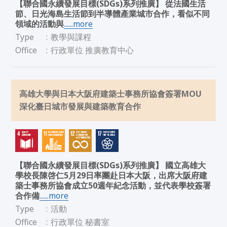
【聯合國永續發展目標(SDGs)系列推廣】 從法國生活
節、日光海島生活節到半導體產業城市合作，看似不同
領域的活動與
......more
Type
:
教學與課程
Office
:
行政單位 推廣教育中心
高雄大學與日本大阪府建築士事務所協會簽署MOU
深化臺日城市發展與建築教育合作
【聯合國永續發展目標(SDGs)系列推廣】 國立高雄大
學校長陳啓仁5月29日率團赴日本大阪，出席大阪府建
築士事務所協會成立50週年紀念活動，並代表學校簽署
合作備
......more
Type
:
活動
Office
:
行政單位 秘書室