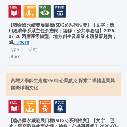
【聯合國永續發展目標(SDGs)系列推廣】【文字：應
用經濟學系系主任佘志民；編修：公共事務組】2026-
07-20 因應淨零轉型、地方創生及產業永續發展趨勢，
國
......more
Type
:
活動
Office
:
高雄大學師生走進350年企業默克 探索半導體產業與
國際職場文化
【聯合國永續發展目標(SDGs)系列推廣】【文字、照
片：研究發展處李依恬；編修：公共事務組】2026-07-