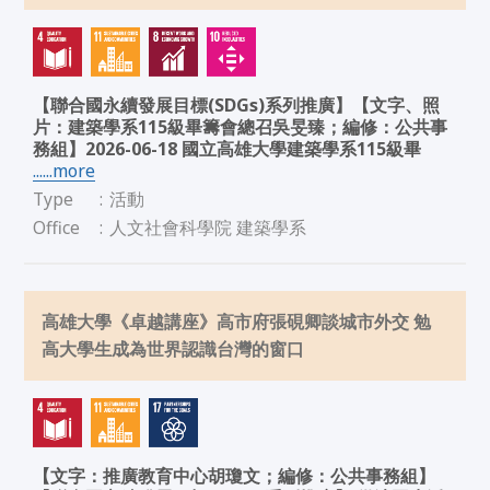
【聯合國永續發展目標(SDGs)系列推廣】【文字、照
片：建築學系115級畢籌會總召吳旻臻；編修：公共事
務組】2026-06-18 國立高雄大學建築學系115級畢
......more
Type
:
活動
Office
:
人文社會科學院 建築學系
高雄大學《卓越講座》高市府張硯卿談城市外交 勉
高大學生成為世界認識台灣的窗口
【文字：推廣教育中心胡瓊文；編修：公共事務組】