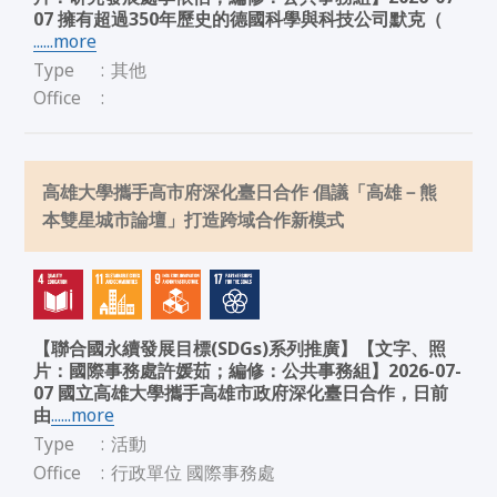
07 擁有超過350年歷史的德國科學與科技公司默克（
......more
Type
:
其他
Office
:
高雄大學攜手高市府深化臺日合作 倡議「高雄－熊
本雙星城市論壇」打造跨域合作新模式
【聯合國永續發展目標(SDGs)系列推廣】【文字、照
片：國際事務處許媛茹；編修：公共事務組】2026-07-
07 國立高雄大學攜手高雄市政府深化臺日合作，日前
由
......more
Type
:
活動
Office
:
行政單位 國際事務處