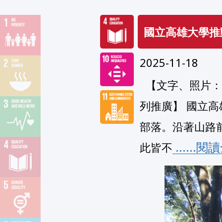
國立高雄大學推
2025-11-18
  【文字、照片：原資中心吳淑貞；編修：公共事務組】【聯合國永續發展目標(SDGs)系
列推廣】 國立高
部落。沿著山路
 ......
此皆不