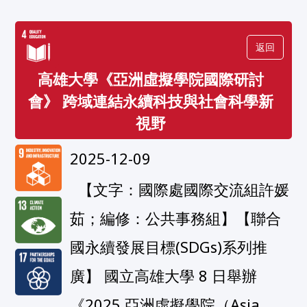
返回
高雄大學《亞洲虛擬學院國際研討
會》 跨域連結永續科技與社會科學新
視野
2025-12-09
  【文字：國際處國際交流組許媛
茹；編修：公共事務組】【聯合
國永續發展目標(SDGs)系列推
廣】 國立高雄大學 8 日舉辦
《2025 亞洲虛擬學院（Asia 