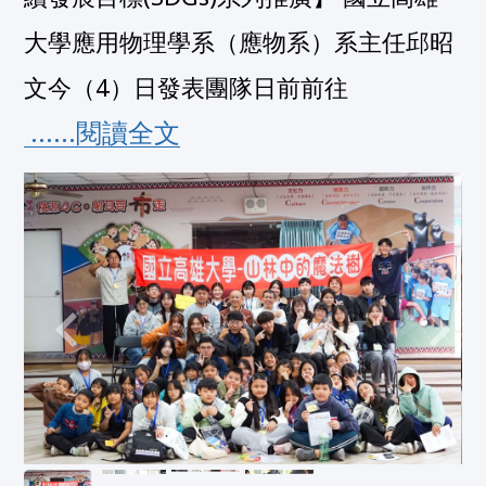
大學應用物理學系（應物系）系主任邱昭
文今（4）日發表團隊日前前往
 ......閱讀全文