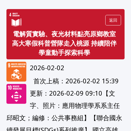
返回
電解質實驗、夜光材料點亮原鄉教室
高大寒假科普營隊走入桃源 持續陪伴
學童動手探索科學
2026-02-02
  首次上稿：2026-02-02 15:39
更新：2026-02-09 09:10【文
字、照片：應用物理學系系主任
邱昭文；編修：公共事務組】【聯合國永
續發展目標(SDGs)系列推廣】 國立高雄