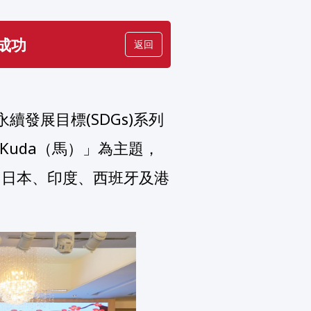
成功
返回
Kuda（馬）」為主題，
、日本、印度、西班牙及港