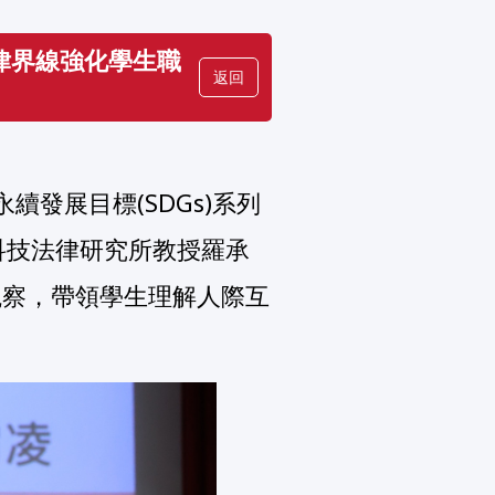
律界線強化學生職
返回
科技法律研究所教授羅承
觀察，帶領學生理解人際互