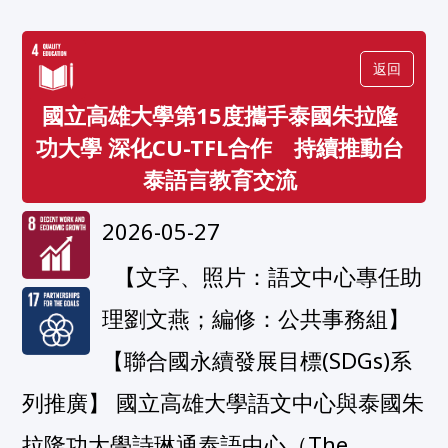
返回
國立高雄大學第15度攜手泰國朱拉隆
功大學 深化CU-TFL合作 持續推動台
泰語言教育交流
2026-05-27
  【文字、照片：語文中心專任助
理劉文燕；編修：公共事務組】
【聯合國永續發展目標(SDGs)系
列推廣】 國立高雄大學語文中心與泰國朱
拉隆功大學詩琳通泰語中心（The 