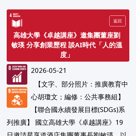
返回
高雄大學《卓越講座》邀集團董座劉
敏瑛 分享創業歷程 談AI時代「人的溫
度」
2026-05-21
  【文字、部分照片：推廣教育中
心胡瓊文；編修：公共事務組】
【聯合國永續發展目標(SDGs)系
列推廣】 國立高雄大學《卓越講座》19
日邀請星享道酒店集團董事長劉敏瑛，以