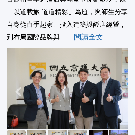
「以道載旅 道道精彩」為題，與師生分享
自身從白手起家、投入建築與飯店經營，
 ......閱讀全文
到布局國際品牌與