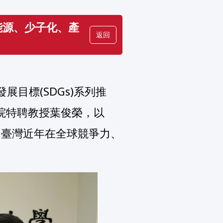
能源、少子化、產
返回
院特聘教授葉俊榮，以
，臺灣近年在全球競爭力、