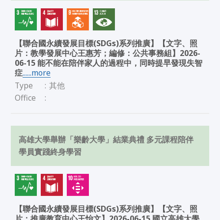
【聯合國永續發展目標(SDGs)系列推廣】【文字、照
片：教學發展中心王惠芳；編修：公共事務組】2026-
06-15 能不能在陪伴家人的過程中，同時提早發現失智
症
......more
Type
:
其他
Office
:
高雄大學舉辦「樂齡大學」結業典禮 多元課程陪伴
學員實踐終身學習
【聯合國永續發展目標(SDGs)系列推廣】【文字、照
片：推廣教育中心王怡文】2026-06-15 國立高雄大學