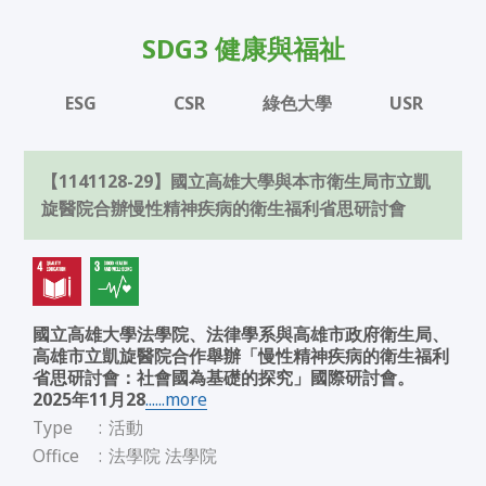
SDG3 健康與福祉
ESG
CSR
綠色大學
USR
【1141128-29】國立高雄大學與本市衛生局市立凱
旋醫院合辦慢性精神疾病的衛生福利省思研討會
國立高雄大學法學院、法律學系與高雄市政府衛生局、
高雄市立凱旋醫院合作舉辦「慢性精神疾病的衛生福利
省思研討會：社會國為基礎的探究」國際研討會。
2025年11月28
......more
Type
:
活動
Office
:
法學院 法學院