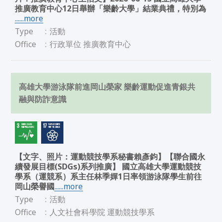
推廣教育中心12日舉辦「樂齡大學」結業典禮，特別為
......more
Type
:
活動
Office
:
行政單位 推廣教育中心
高雄大學游泳隊前進岡山榮家 樂齡運動促進青銀共
融與防詐意識
【文字、照片：運動競技學系秘書賴彥鈞】【聯合國永
續發展目標(SDGs)系列推廣】 國立高雄大學運動競技
學系（運競系）系主任林季嬋1日率領游泳隊學生前往
岡山榮譽國
......more
Type
:
活動
Office
:
人文社會科學院 運動競技學系