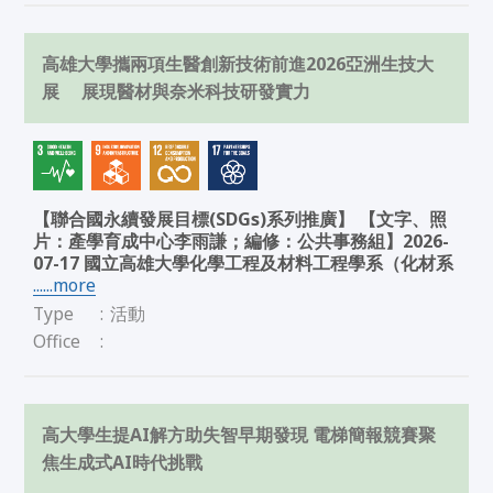
高雄大學攜兩項生醫創新技術前進2026亞洲生技大
展 展現醫材與奈米科技研發實力
【聯合國永續發展目標(SDGs)系列推廣】 【文字、照
片：產學育成中心李雨謙；編修：公共事務組】2026-
07-17 國立高雄大學化學工程及材料工程學系（化材系
......more
Type
:
活動
Office
:
高大學生提AI解方助失智早期發現 電梯簡報競賽聚
焦生成式AI時代挑戰