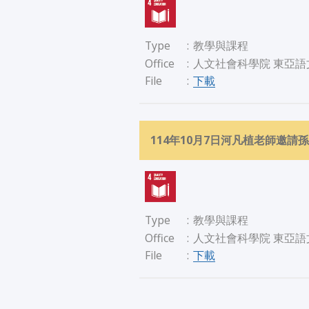
Type
:
教學與課程
Office
:
人文社會科學院 東亞語
下載
File
:
114年10月7日河凡植老師邀
Type
:
教學與課程
Office
:
人文社會科學院 東亞語
下載
File
: