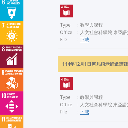
Type
:
教學與課程
Office
:
人文社會科學院 東亞語
下載
File
:
114年12月1日河凡植老師邀
Type
:
教學與課程
Office
:
人文社會科學院 東亞語
下載
File
: