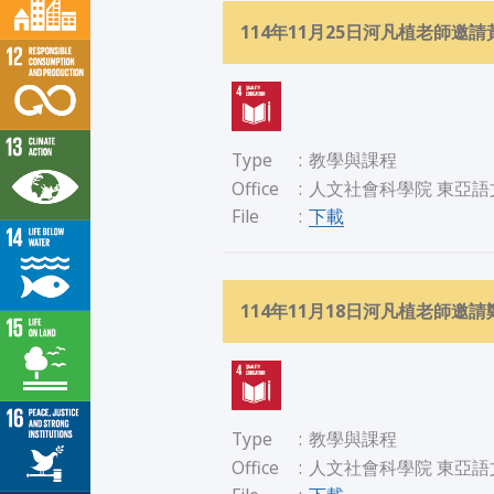
114年11月25日河凡植老師
Type
:
教學與課程
Office
:
人文社會科學院 東亞語
下載
File
:
114年11月18日河凡植老師
Type
:
教學與課程
Office
:
人文社會科學院 東亞語