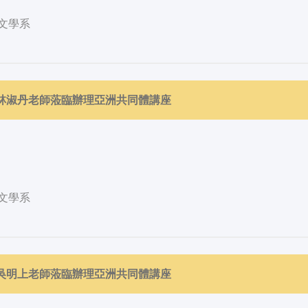
文學系
邀請林淑丹老師蒞臨辦理亞洲共同體講座
文學系
邀請吳明上老師蒞臨辦理亞洲共同體講座