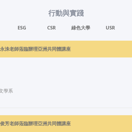
行動與實踐
ESG
CSR
綠色大學
USR
請尹永洙老師蒞臨辦理亞洲共同體講座
文學系
請吳俊芳老師蒞臨辦理亞洲共同體講座