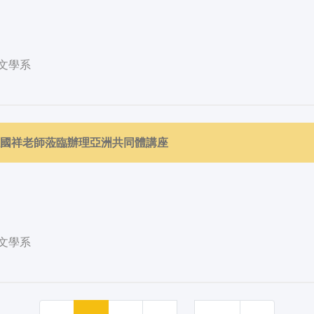
文學系
請孫國祥老師蒞臨辦理亞洲共同體講座
文學系