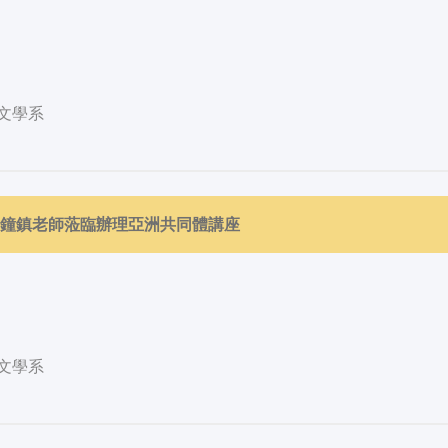
文學系
請韓鐘鎮老師蒞臨辦理亞洲共同體講座
文學系