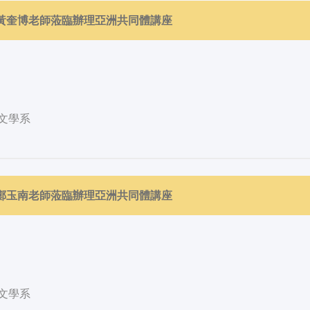
邀請黃奎博老師蒞臨辦理亞洲共同體講座
文學系
邀請鄭玉南老師蒞臨辦理亞洲共同體講座
文學系