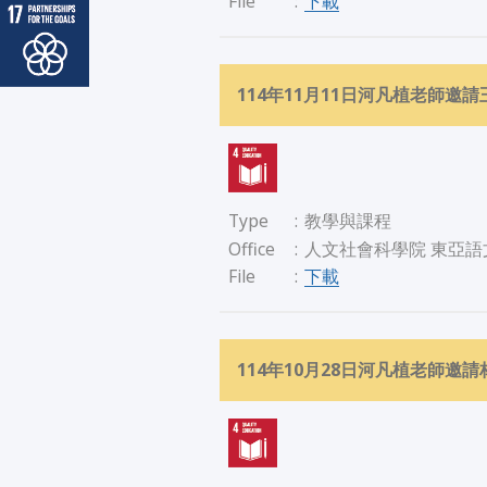
下載
File
:
114年11月11日河凡植老師
Type
:
教學與課程
Office
:
人文社會科學院 東亞語
下載
File
:
114年10月28日河凡植老師