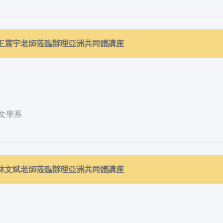
邀請王震宇老師蒞臨辦理亞洲共同體講座
文學系
邀請林文斌老師蒞臨辦理亞洲共同體講座