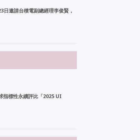
23日邀請台積電副總經理李俊賢，
標性永續評比「2025 UI