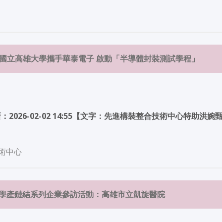
 國立高雄大學攜手華泰電子 啟動「半導體封裝測試學程」
15更新：2026-02-02 14:55【文字：先進構裝整合技術中心
術中心
2學期學產鏈結系列企業參訪活動：高雄市立凱旋醫院