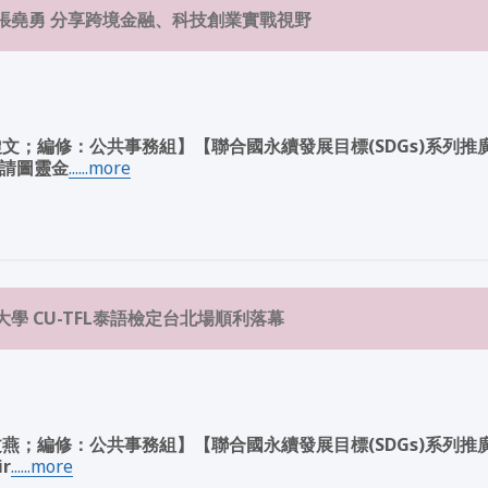
張堯勇 分享跨境金融、科技創業實戰視野
文；編修：公共事務組】【聯合國永續發展目標(SDGs)系列推
邀請圖靈金
......more
學 CU-TFL泰語檢定台北場順利落幕
燕；編修：公共事務組】【聯合國永續發展目標(SDGs)系列推
r
......more