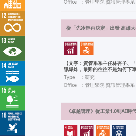
Office
:
管理學院 資訊管理學系
從「先冷靜再決定」出發 高雄大
【文字：資管系系主任林杏子、「
訊爆炸，最難的往往不是如何下
Type
:
研究
Office
:
管理學院 資訊管理學系
《卓越講座》從工業1.0到AI時