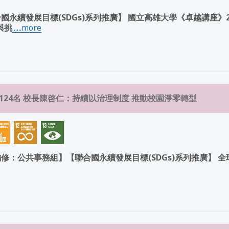
永續發展目標(SDGs)系列推廣】 國立高雄大學《卓越講座》
與挑
......more
124名 校長陳啓仁：持續以治理制度 推動校園淨零轉型
：公共事務組】【聯合國永續發展目標(SDGs)系列推廣】 全球指