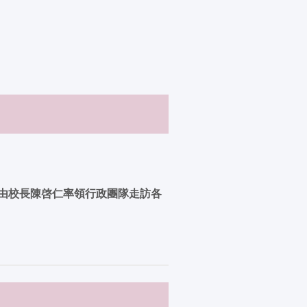
，由校長陳啓仁率領行政團隊走訪各