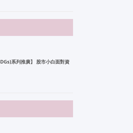
Gs)系列推廣】 股市小白面對資