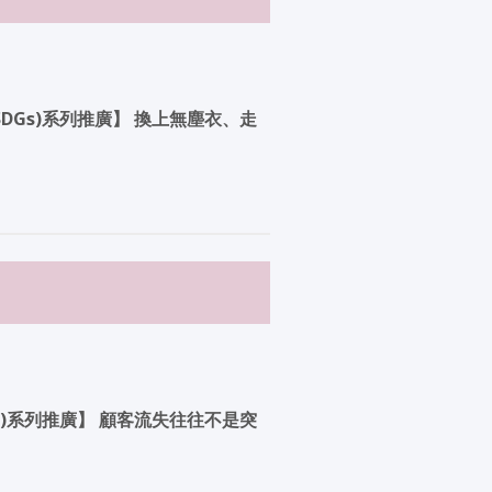
Gs)系列推廣】 換上無塵衣、走
)系列推廣】 顧客流失往往不是突