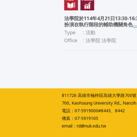
法學院於114年4月21日13:3
扮演在執行階段的輔助機關角色
..
Type
:
活動
Office
:
法學院 法學院
811726 高雄市楠梓區高雄大學路700號
700, Kaohsiung University Rd., Nanzih 
電話：07-5919000#8443、8442
傳真：07-5919105
email：rd@nuk.edu.tw