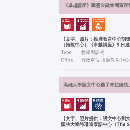
《卓越講座》圖靈金融集團董座
【文字、照片：推廣教育中心胡瓊
（推教中心）《卓越講座》9 日
Type
:
教學與課程
Office
:
行政單位 推廣教育中心
高雄大學語文中心攜手朱拉隆功大
【文字、照片提供：語文中心劉文
隆功大學詩琳通泰語中心（The Si