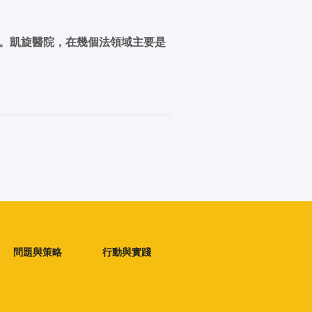
醫院。凱旋醫院，在幾個法領域主要是
問題與策略
行動與實踐